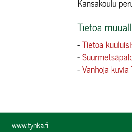
Kansakoulu peru
Tietoa muuall
-
Tietoa kuuluisi
-
Suurmetsäpalo
-
Vanhoja kuvia 
www.tynka.fi