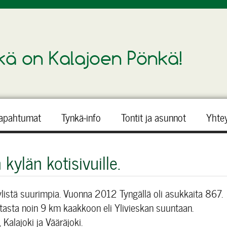
kä on Kalajoen Pönkä!
apahtumat
Tynkä-info
Tontit ja asunnot
Yhte
kylän kotisivuille.
listä suurimpia. Vuonna 2012 Tyngällä oli asukkaita 867.
tasta noin 9 km kaakkoon eli Ylivieskan suuntaan.
 Kalajoki ja Vääräjoki.