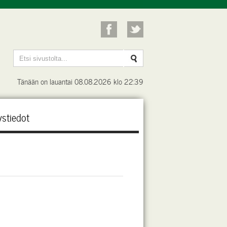
Tänään on lauantai 08.08.2026 klo 22:39
ystiedot