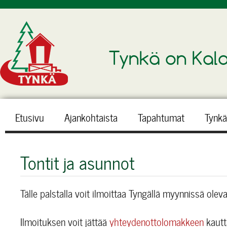
Tynkä on Kala
Etusivu
Ajankohtaista
Tapahtumat
Tynkä
Tontit ja asunnot
Tälle palstalla voit ilmoittaa Tyngällä myynnissä olev
Ilmoituksen voit jättää
yhteydenottolomakkeen
kautt