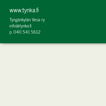
www.tynka.fi
Tyngänkylän Vesa ry
info@tynka.fi
p. 040 541 5612